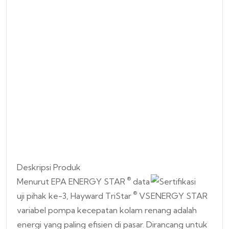
Deskripsi Produk
®
Menurut EPA ENERGY STAR
data
®
uji pihak ke-3, Hayward TriStar
VS
variabel pompa kecepatan kolam renang adalah
energi yang paling efisien di pasar. Dirancang untuk