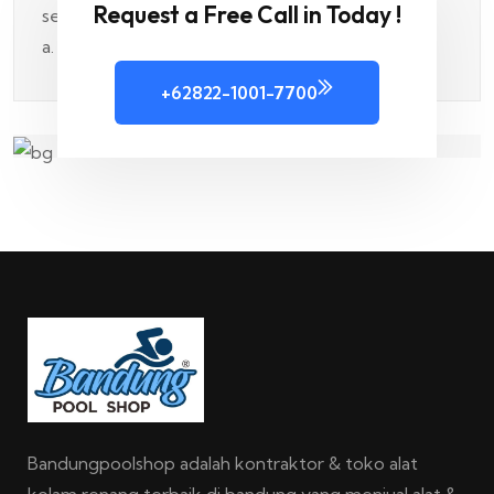
Request a Free Call in Today !
+62822-1001-7700
Bandungpoolshop adalah kontraktor & toko alat