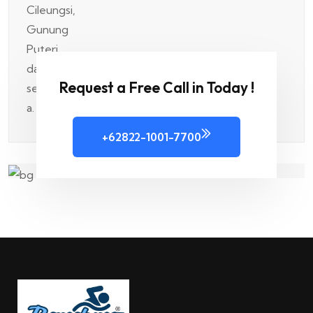
Request a Free Call in Today !
+62822-1001-7700