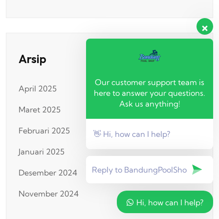
Arsip
Our customer support team is
April 2025
here to answer your questions.
Ask us anything!
Maret 2025
Februari 2025
👋 Hi, how can I help?
Januari 2025
Desember 2024
November 2024
Hi, how can I help?