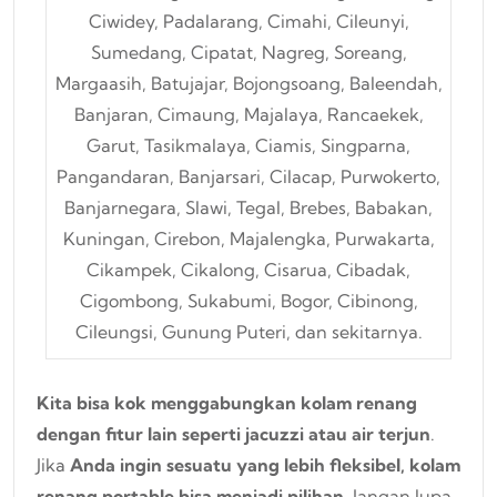
Ciwidey, Padalarang, Cimahi, Cileunyi,
Sumedang, Cipatat, Nagreg, Soreang,
Margaasih, Batujajar, Bojongsoang, Baleendah,
Banjaran, Cimaung, Majalaya, Rancaekek,
Garut, Tasikmalaya, Ciamis, Singparna,
Pangandaran, Banjarsari, Cilacap, Purwokerto,
Banjarnegara, Slawi, Tegal, Brebes, Babakan,
Kuningan, Cirebon, Majalengka, Purwakarta,
Cikampek, Cikalong, Cisarua, Cibadak,
Cigombong, Sukabumi, Bogor, Cibinong,
Cileungsi, Gunung Puteri, dan sekitarnya.
Kita bisa kok menggabungkan kolam renang
dengan fitur lain seperti jacuzzi atau air terjun
.
Jika
Anda ingin sesuatu yang lebih fleksibel, kolam
renang portable bisa menjadi pilihan
. Jangan lupa