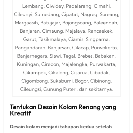
Lembang, Ciwidey, Padalarang, Cimahi,
Cileunyi, Sumedang, Cipatat, Nagreg, Soreang,
Margaasih, Batujajar, Bojongsoang, Baleendah,
Banjaran, Cimaung, Majalaya, Rancaekek,
Garut, Tasikmalaya, Ciamis, Singparna,
Pangandaran, Banjarsari, Cilacap, Purwokerto,
Banjarnegara, Slawi, Tegal, Brebes, Babakan,
Kuningan, Cirebon, Majalengka, Purwakarta,
Cikampek, Cikalong, Cisarua, Cibadak,
Cigombong, Sukabumi, Bogor, Cibinong,
Cileungsi, Gunung Puteri, dan sekitarnya.
Tentukan Desain Kolam Renang yang
Kreatif
Desain kolam menjadi tahapan kedua setelah