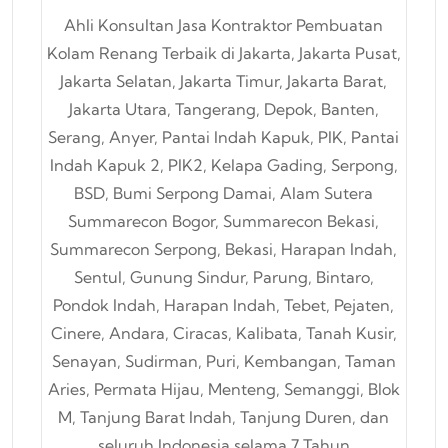
Ahli Konsultan Jasa Kontraktor Pembuatan
Kolam Renang Terbaik di Jakarta, Jakarta Pusat,
Jakarta Selatan, Jakarta Timur, Jakarta Barat,
Jakarta Utara, Tangerang, Depok, Banten,
Serang, Anyer, Pantai Indah Kapuk, PIK, Pantai
Indah Kapuk 2, PIK2, Kelapa Gading, Serpong,
BSD, Bumi Serpong Damai, Alam Sutera
Summarecon Bogor, Summarecon Bekasi,
Summarecon Serpong, Bekasi, Harapan Indah,
Sentul, Gunung Sindur, Parung, Bintaro,
Pondok Indah, Harapan Indah, Tebet, Pejaten,
Cinere, Andara, Ciracas, Kalibata, Tanah Kusir,
Senayan, Sudirman, Puri, Kembangan, Taman
Aries, Permata Hijau, Menteng, Semanggi, Blok
M, Tanjung Barat Indah, Tanjung Duren, dan
seluruh Indonesia selama 7 Tahun