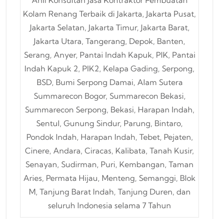
Ahli Konsultan Jasa Kontraktor Pembuatan
Kolam Renang Terbaik di Jakarta, Jakarta Pusat,
Jakarta Selatan, Jakarta Timur, Jakarta Barat,
Jakarta Utara, Tangerang, Depok, Banten,
Serang, Anyer, Pantai Indah Kapuk, PIK, Pantai
Indah Kapuk 2, PIK2, Kelapa Gading, Serpong,
BSD, Bumi Serpong Damai, Alam Sutera
Summarecon Bogor, Summarecon Bekasi,
Summarecon Serpong, Bekasi, Harapan Indah,
Sentul, Gunung Sindur, Parung, Bintaro,
Pondok Indah, Harapan Indah, Tebet, Pejaten,
Cinere, Andara, Ciracas, Kalibata, Tanah Kusir,
Senayan, Sudirman, Puri, Kembangan, Taman
Aries, Permata Hijau, Menteng, Semanggi, Blok
M, Tanjung Barat Indah, Tanjung Duren, dan
seluruh Indonesia selama 7 Tahun