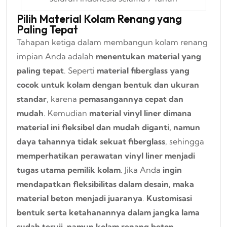
Pilih Material Kolam Renang yang
Paling Tepat
Tahapan ketiga dalam membangun kolam renang
impian Anda adalah
menentukan material yang
paling tepat
. Seperti
material fiberglass yang
cocok untuk kolam dengan bentuk dan ukuran
standar
, karena
pemasangannya cepat dan
mudah
. Kemudian
material vinyl liner dimana
material ini fleksibel dan mudah diganti, namun
daya tahannya tidak sekuat fiberglass
, sehingga
memperhatikan perawatan vinyl liner menjadi
tugas utama pemilik kolam
. Jika Anda
ingin
mendapatkan fleksibilitas dalam desain, maka
material beton menjadi juaranya
.
Kustomisasi
bentuk serta ketahanannya dalam jangka lama
sudah teruji, namun kolam renang beton