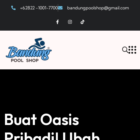
+62822 -1001-7700
bandungpoolshop@gmail.com
Buat Oasis
Pribadi! Ubah