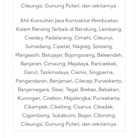
Ahli Konsultan Jasa Kontraktor Pembuatan
Kolam Renang Terbaik di Bandung, Lembang,
Ciwidey, Padalarang, Cimahi, Cileunyi,
Sumedang, Cipatat, Nagreg, Soreang,
Margaasih, Batujajar, Bojongsoang, Baleendah,
Banjaran, Cimaung, Majalaya, Rancaekek,
Garut, Tasikmalaya, Ciamis, Singparna,
Pangandaran, Banjarsari, Cilacap, Purwokerto,
Banjarnegara, Slawi, Tegal, Brebes, Babakan,
Kuningan, Cirebon, Majalengka, Purwakarta,
Cikampek, Cikalong, Cisarua, Cibadak,
Cigombong, Sukabumi, Bogor, Cibinong,
Cileungsi, Gunung Puteri, dan sekitarnya.