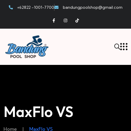
+62822 -1001-7700
bandungpoolshop@gmail.com
MaxFlo VS
Home
|
MaxFlo VS