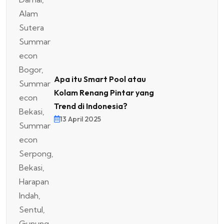
Apa itu Smart Pool atau
Kolam Renang Pintar yang
Trend di Indonesia?
13 April 2025