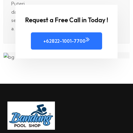
Request a Free Call in Today !
+62822-1001-7700