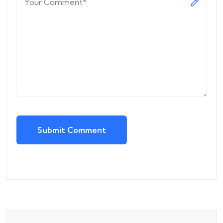
Submit Comment