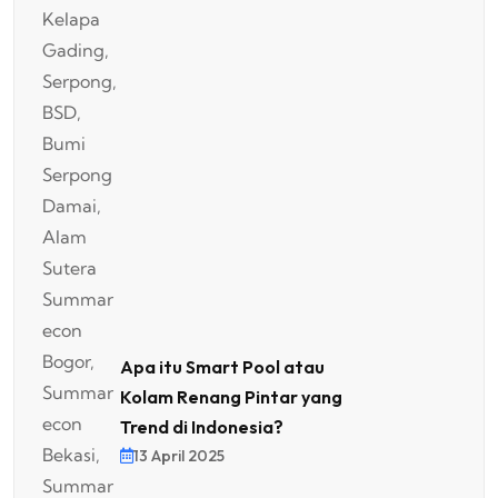
Apa itu Smart Pool atau
Kolam Renang Pintar yang
Trend di Indonesia?
13 April 2025