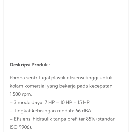
Deskripsi Produk :
Pompa sentrifugal plastik efisiensi tinggi untuk
kolam komersial yang bekerja pada kecepatan
1.500 rpm.
– 3 mode daya: 7 HP – 10 HP – 15 HP.
– Tingkat kebisingan rendah: 66 dBA.
– Efisiensi hidraulik tanpa prefilter 85% (standar
ISO 9906).