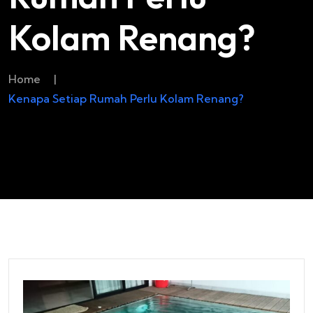
Kolam Renang?
Home
|
Kenapa Setiap Rumah Perlu Kolam Renang?