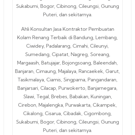
Ahli Konsultan Jasa Kontraktor Pembuatan
Kolam Renang Terbaik di Bandung, Lembang,
Ciwidey, Padalarang, Cimahi, Cileunyi,
Sumedang, Cipatat, Nagreg, Soreang,
Margaasih, Batujajar, Bojongsoang, Baleendah,
Banjaran, Cimaung, Majalaya, Rancaekek, Garut,
Tasikmalaya, Ciamis, Singparna, Pangandaran,
Banjarsari, Cilacap, Purwokerto, Banjarnegara,
Slawi, Tegal, Brebes, Babakan, Kuningan,
Cirebon, Majalengka, Purwakarta, Cikampek,
Cikalong, Cisarua, Cibadak, Cigombong,
Sukabumi, Bogor, Cibinong, Cileungsi, Gunung
Puteri, dan sekitarnya.