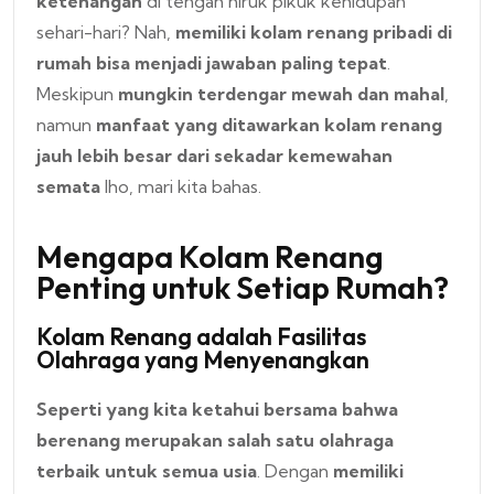
ketenangan
di tengah hiruk pikuk kehidupan
sehari-hari? Nah,
memiliki kolam renang pribadi di
rumah bisa menjadi jawaban paling tepat
.
Meskipun
mungkin terdengar mewah dan mahal
,
namun
manfaat yang ditawarkan kolam renang
jauh lebih besar dari sekadar kemewahan
semata
lho, mari kita bahas.
Mengapa Kolam Renang
Penting untuk Setiap Rumah?
Kolam Renang adalah Fasilitas
Olahraga yang Menyenangkan
Seperti yang kita ketahui bersama bahwa
berenang merupakan salah satu olahraga
terbaik untuk semua usia
. Dengan
memiliki