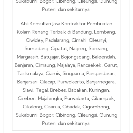
Ahli Konsultan Jasa Kontraktor Pembuatan
Kolam Renang Terbaik di Bandung, Lembang,
Ciwidey, Padalarang, Cimahi, Cileunyi,
Sumedang, Cipatat, Nagreg, Soreang,
Margaasih, Batujajar, Bojongsoang, Baleendah,
Banjaran, Cimaung, Majalaya, Rancaekek, Garut,
Tasikmalaya, Ciamis, Singparna, Pangandaran,
Banjarsari, Cilacap, Purwokerto, Banjarnegara,
Slawi, Tegal, Brebes, Babakan, Kuningan,
Cirebon, Majalengka, Purwakarta, Cikampek,
Cikalong, Cisarua, Cibadak, Cigombong,
Sukabumi, Bogor, Cibinong, Cileungsi, Gunung
Puteri, dan sekitarnya.