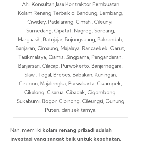
Ahli Konsultan Jasa Kontraktor Pembuatan
Kolam Renang Terbaik di Bandung, Lembang,
Ciwidey, Padalarang, Cimahi, Cileunyi,
Sumedang, Cipatat, Nagreg, Soreang,
Margaasih, Batujajar, Bojongsoang, Baleendah,
Banjaran, Cimaung, Majalaya, Rancaekek, Garut,
Tasikmalaya, Ciamis, Singparna, Pangandaran,
Banjarsari, Cilacap, Purwokerto, Banjarnegara,
Slawi, Tegal, Brebes, Babakan, Kuningan,
Cirebon, Majalengka, Purwakarta, Cikampek,
Cikalong, Cisarua, Cibadak, Cigombong,
Sukabumi, Bogor, Cibinong, Cileungsi, Gunung
Puteri, dan sekitarnya.
Nah, memiliki
kolam renang pribadi adalah
investasi yang sangat baik untuk kesehatan,