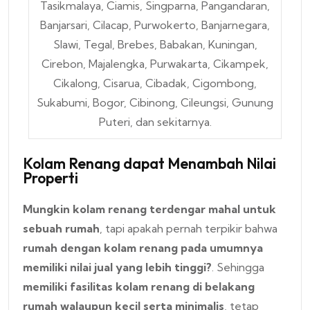
Tasikmalaya, Ciamis, Singparna, Pangandaran,
Banjarsari, Cilacap, Purwokerto, Banjarnegara,
Slawi, Tegal, Brebes, Babakan, Kuningan,
Cirebon, Majalengka, Purwakarta, Cikampek,
Cikalong, Cisarua, Cibadak, Cigombong,
Sukabumi, Bogor, Cibinong, Cileungsi, Gunung
Puteri, dan sekitarnya.
Kolam Renang dapat Menambah Nilai
Properti
Mungkin kolam renang terdengar mahal untuk
sebuah rumah
, tapi apakah pernah terpikir bahwa
rumah dengan kolam renang pada umumnya
memiliki nilai jual yang lebih tinggi?
. Sehingga
memiliki fasilitas kolam renang di belakang
rumah walaupun kecil serta minimalis
, tetap