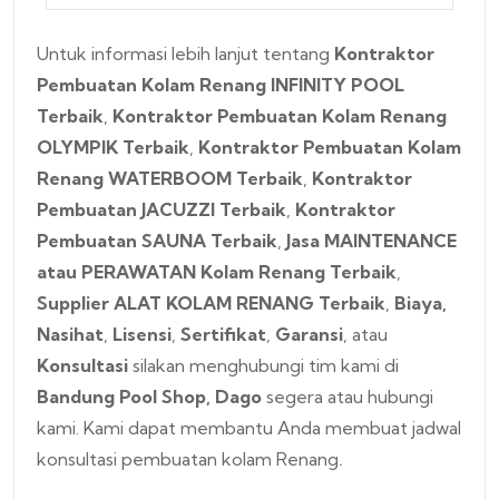
Untuk informasi lebih lanjut tentang
Kontraktor
Pembuatan Kolam Renang INFINITY POOL
Terbaik
,
Kontraktor Pembuatan Kolam Renang
OLYMPIK Terbaik
,
Kontraktor Pembuatan Kolam
Renang WATERBOOM Terbaik
,
Kontraktor
Pembuatan JACUZZI Terbaik
,
Kontraktor
Pembuatan SAUNA Terbaik
,
Jasa MAINTENANCE
atau PERAWATAN Kolam Renang Terbaik
,
Supplier ALAT KOLAM RENANG Terbaik
,
Biaya
,
Nasihat
,
Lisensi
,
Sertifikat
,
Garansi
, atau
Konsultasi
silakan menghubungi tim kami di
Bandung Pool Shop,
Dago
segera atau hubungi
kami
. Kami dapat membantu Anda membuat jadwal
konsultasi pembuatan kolam Renang
.