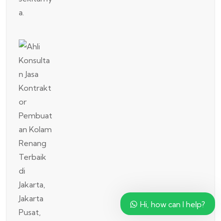
Hi, how can I help?