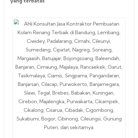
yang terbatas
.