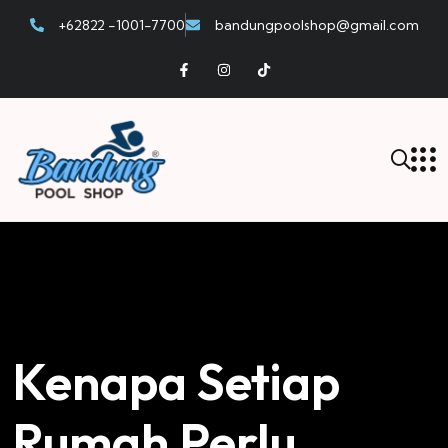
+62822 -1001-7700
bandungpoolshop@gmail.com
Kenapa Setiap
Rumah Perlu