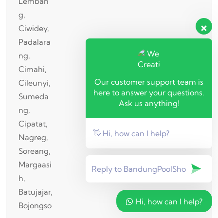
Our customer support team is
here to answer your questions.
Ask us anything!
👋 Hi, how can I help?
Hi, how can I help?