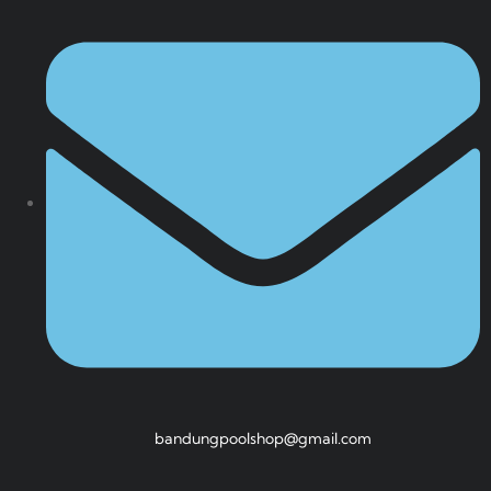
bandungpoolshop@gmail.com