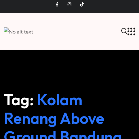
Tag:
Kolam
Renang Above
Ground Bandung