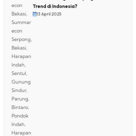
Trend di Indonesia?
13 April 2025