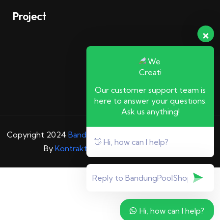
Project
Our customer support team is
here to answer your questions.
Ask us anything!
Copyright 2024
Bandungpoolshop
– All Rights Reserved
👋 Hi, how can I help?
By
Kontraktor kolam renang Terbaik
Hi, how can I help?