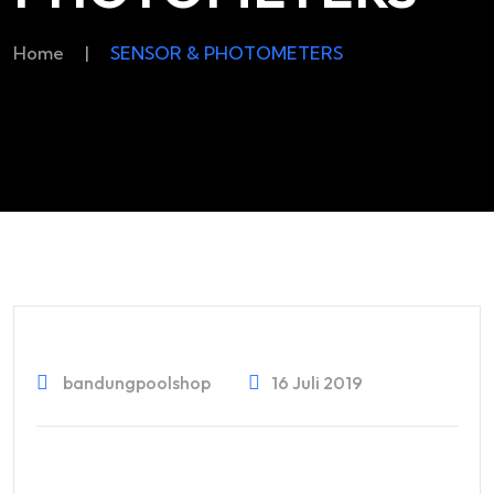
Home
|
SENSOR & PHOTOMETERS
bandungpoolshop
16 Juli 2019