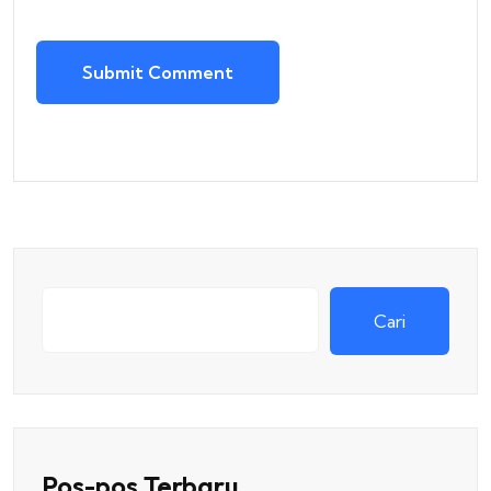
Submit Comment
Cari
Pos-pos Terbaru