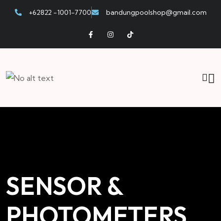
+62822 -1001-7700
bandungpoolshop@gmail.com
SENSOR &
PHOTOMETERS