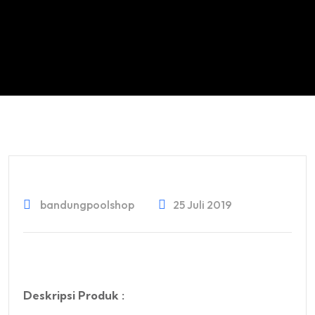
bandungpoolshop
25 Juli 2019
Deskripsi Produk :