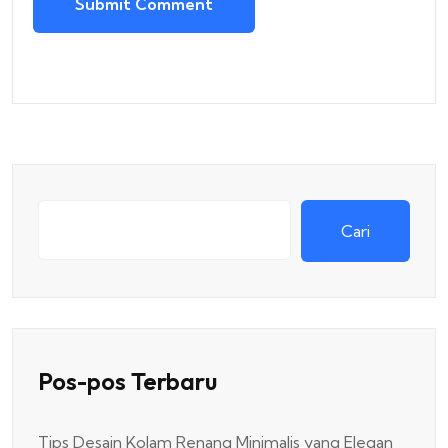
Submit Comment
Cari
Pos-pos Terbaru
Tips Desain Kolam Renang Minimalis yang Elegan