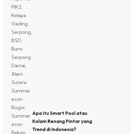
Apa itu Smart Pool atau
Kolam Renang Pintar yang
Trend di Indonesia?