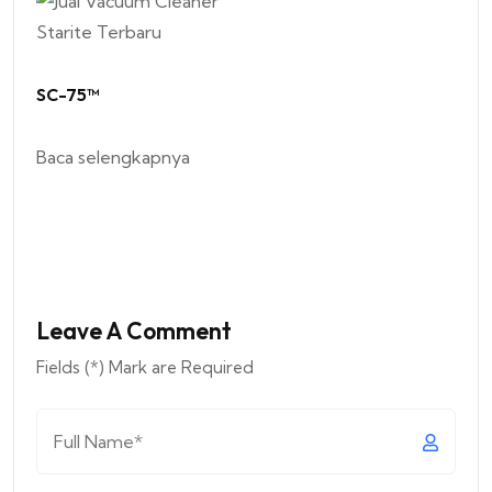
SC-75™
Baca selengkapnya
Leave A Comment
Fields (*) Mark are Required