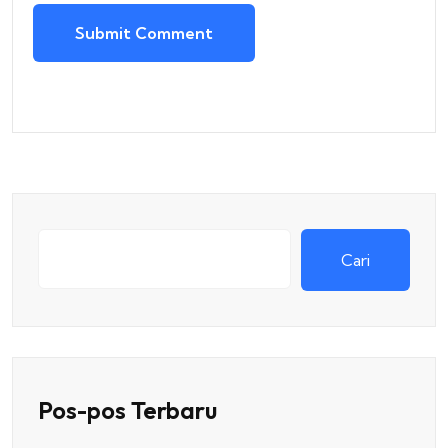
Submit Comment
Cari
Pos-pos Terbaru