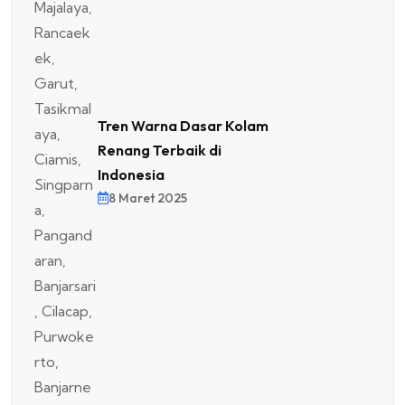
Tren Warna Dasar Kolam
Renang Terbaik di
Indonesia
8 Maret 2025