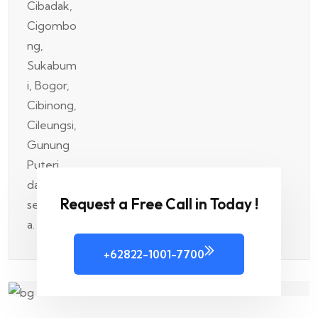
Request a Free Call in Today !
+62822-1001-7700