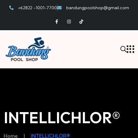
+62822 -1001-7700
bandungpoolshop@gmail.com
INTELLICHLOR®
Home
|
INTELLICHLOR®