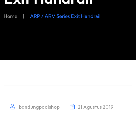
Home
|
ARP / ARV Series Exit Handrail
bandungpoolshop
21 Agustus 2019