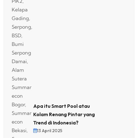
Apa itu Smart Pool atau
Kolam Renang Pintar yang
Trend di Indonesia?
13 April 2025