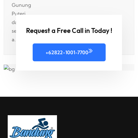
Request a Free Call in Today !
+62822-1001-7700