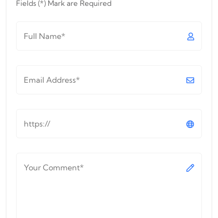
Fields (*) Mark are Required