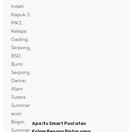
Apa itu Smart Pool atau
Kolam Renang Pintar yang