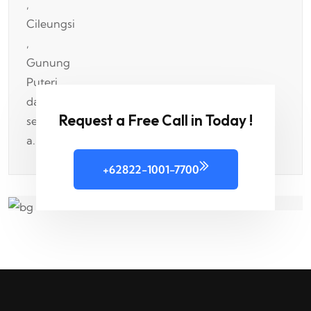
Request a Free Call in Today !
+62822-1001-7700