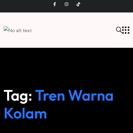
Tag:
Tren Warna
Kolam