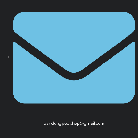
bandungpoolshop@gmail.com