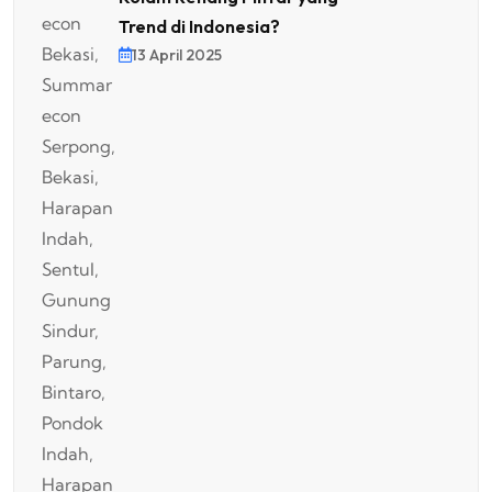
Trend di Indonesia?
13 April 2025