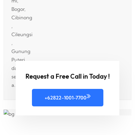
Request a Free Call in Today !
+62822-1001-7700