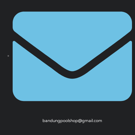
bandungpoolshop@gmail.com