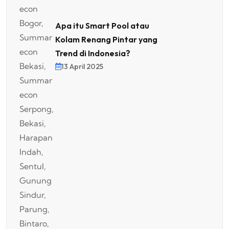
Apa itu Smart Pool atau
Kolam Renang Pintar yang
Trend di Indonesia?
13 April 2025